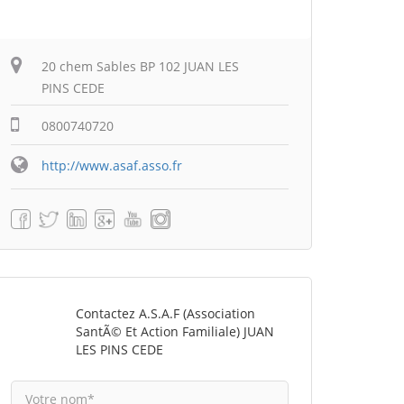
20 chem Sables BP 102 JUAN LES
PINS CEDE
0800740720
http://www.asaf.asso.fr
Contactez A.S.A.F (Association
SantÃ© Et Action Familiale) JUAN
LES PINS CEDE