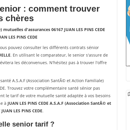
senior : comment trouver
s chères
le) mutuelles d'assurances 06167 JUAN LES PINS CEDE
UAN LES PINS CEDE
vous pouvez consulter les différents contrats sénior
ELLE
. En utilisant le comparateur, le senior s'assure de
évitera les déconvenues. N'hésitez pas à trouver l'offre
nté A.S.A.F (Association SantÃ© et Action Familiale)
DE. Trouvez votre complémentaire santé sénior pas
t le tarif de votre mutuelle santé adaptée à vos besoins
gne à
JUAN LES PINS CEDE A.S.A.F (Association SantÃ© et
67 JUAN LES PINS CEDE
.
lle senior tarif ?