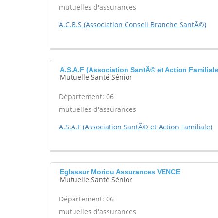
mutuelles d'assurances
A.C.B.S (Association Conseil Branche SantÃ©)
A.S.A.F (Association SantÃ© et Action Familia
Mutuelle Santé Sénior
Département: 06
mutuelles d'assurances
A.S.A.F (Association SantÃ© et Action Familiale)
Eglassur Moriou Assurances VENCE
Mutuelle Santé Sénior
Département: 06
mutuelles d'assurances