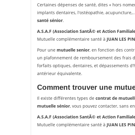
Certaines dépenses de santé, dites « hors nome
implants dentaires, l'ostéopathie, acupuncture,..
santé sénior
.
A.S.A.F (Association SantÃ© et Action Familia
Mutuelle complémentaire santé à
JUAN LES PIN
Pour une
mutuelle senior
, en fonction des cont
un plafonnement de remboursement des frais de 
forfaits optiques, dentaires, et dépassements d
antérieur équivalente.
Comment trouver une mutuel
Il existe différentes types de
contrat de mutuell
mutuelle sénior
, vous pouvez contacter, sans e
A.S.A.F (Association SantÃ© et Action Familia
Mutuelle complémentaire santé à
JUAN LES PIN