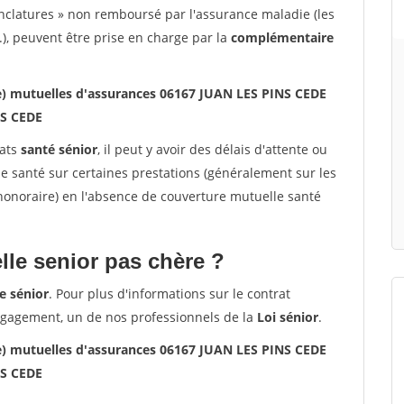
nclatures » non remboursé par l'assurance maladie (les
.), peuvent être prise en charge par la
complémentaire
le) mutuelles d'assurances 06167 JUAN LES PINS CEDE
S CEDE
rats
santé sénior
, il peut y avoir des délais d'attente ou
santé sur certaines prestations (généralement sur les
'honoraire) en l'absence de couverture mutuelle santé
le senior pas chère ?
e sénior
. Pour plus d'informations sur le contrat
ngagement, un de nos professionnels de la
Loi sénior
.
le) mutuelles d'assurances 06167 JUAN LES PINS CEDE
S CEDE