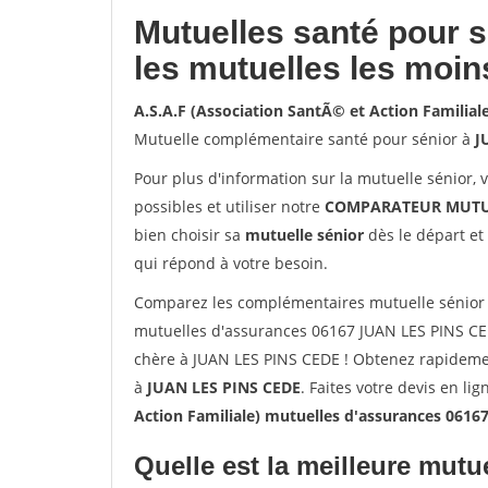
Mutuelles santé pour 
les mutuelles les moin
A.S.A.F (Association SantÃ© et Action Familia
Mutuelle complémentaire santé pour sénior à
J
Pour plus d'information sur la mutuelle sénior, 
possibles et utiliser notre
COMPARATEUR MUTU
bien choisir sa
mutuelle sénior
dès le départ et 
qui répond à votre besoin.
Comparez les complémentaires mutuelle sénior sa
mutuelles d'assurances 06167 JUAN LES PINS CE
chère à JUAN LES PINS CEDE ! Obtenez rapidemen
à
JUAN LES PINS CEDE
. Faites votre devis en li
Action Familiale) mutuelles d'assurances 061
Quelle est la meilleure mutue