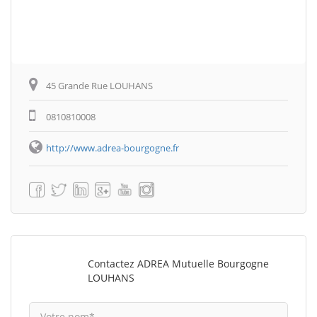
45 Grande Rue LOUHANS
0810810008
http://www.adrea-bourgogne.fr
Contactez ADREA Mutuelle Bourgogne
LOUHANS