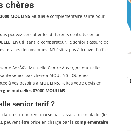
s chères
 03000 MOULINS
Mutuelle complémentaire santé pour
vous pouvez consulter les différents contrats sénior
ELLE
. En utilisant le comparateur, le senior s'assure de
évitera les déconvenues. N'hésitez pas à trouver l'offre
 santé AdrÃ©a Mutuelle Centre Auvergne mutuelles
santé sénior pas chère à MOULINS ! Obtenez
ptée à vos besoins à
MOULINS
. Faites votre devis en
ergne mutuelles 03000 MOULINS
.
lle senior tarif ?
nclatures » non remboursé par l'assurance maladie (les
.), peuvent être prise en charge par la
complémentaire