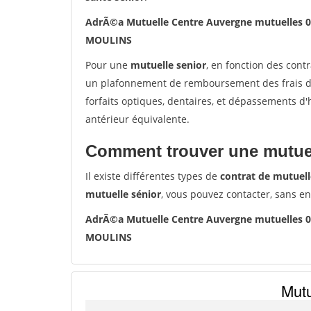
AdrÃ©a Mutuelle Centre Auvergne mutuelles
MOULINS
Pour une
mutuelle senior
, en fonction des cont
un plafonnement de remboursement des frais de 
forfaits optiques, dentaires, et dépassements d
antérieur équivalente.
Comment trouver une mutuel
Il existe différentes types de
contrat de mutuell
mutuelle sénior
, vous pouvez contacter, sans e
AdrÃ©a Mutuelle Centre Auvergne mutuelles
MOULINS