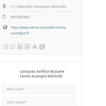
11 r Marcellin Desboutin MOULINS
0810892892
http://www.adrea-mutuelle-centre-
auvergne.fr
Contactez AdrÃ©a Mutuelle
Centre Auvergne MOULINS