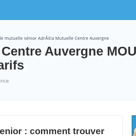
le mutuelle sénior AdrÃ©a Mutuelle Centre Auvergne
 Centre Auvergne MO
arifs
ance
senior : comment trouver