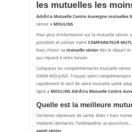
les mutuelles les moin
AdrÃ©a Mutuelle Centre Auvergne mutuelles
sénior à
MOULINS
Pour plus d'information sur la mutuelle sénior, 
possibles et utiliser notre
COMPARATEUR MUTU
bien choisir sa
mutuelle sénior
dès le départ et 
qui répond à votre besoin.
Comparez les complémentaires mutuelle sénior
03000 MOULINS. Trouvez votre complémentaire 
rapidement le tarif de votre mutuelle santé ada
ligne à
MOULINS AdrÃ©a Mutuelle Centre Auv
Quelle est la meilleure mutue
Certaines dépenses de santé, dites « hors nome
implants dentaires, l'ostéopathie, acupuncture,..
santé sénior
.