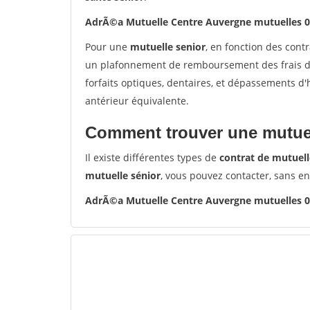
AdrÃ©a Mutuelle Centre Auvergne mutuelles 
Pour une
mutuelle senior
, en fonction des cont
un plafonnement de remboursement des frais de 
forfaits optiques, dentaires, et dépassements d
antérieur équivalente.
Comment trouver une mutuel
Il existe différentes types de
contrat de mutuell
mutuelle sénior
, vous pouvez contacter, sans e
AdrÃ©a Mutuelle Centre Auvergne mutuelles 