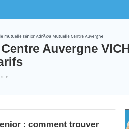
le mutuelle sénior AdrÃ©a Mutuelle Centre Auvergne
 Centre Auvergne VIC
arifs
ance
senior : comment trouver