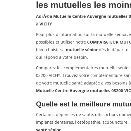
les mutuelles les moin
AdrÃ©a Mutuelle Centre Auvergne mutuelles 
à
VICHY
Pour plus d'information sur la mutuelle sénior, 
possibles et utiliser notre
COMPARATEUR MUTU
bien choisir sa
mutuelle sénior
dès le départ et 
qui répond à votre besoin.
Comparez les complémentaires mutuelle sénior
03200 VICHY. Trouvez votre complémentaire sant
de votre mutuelle santé adaptée à vos besoins 
Mutuelle Centre Auvergne mutuelles 03200 VI
Quelle est la meilleure mutue
Certaines dépenses de santé, dites « hors nome
implants dentaires, l'ostéopathie, acupuncture,..
santé sénior
.