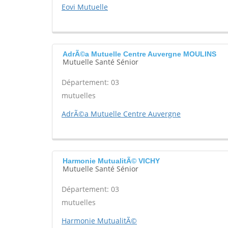
Eovi Mutuelle
AdrÃ©a Mutuelle Centre Auvergne MOULINS
Mutuelle Santé Sénior
Département: 03
mutuelles
AdrÃ©a Mutuelle Centre Auvergne
Harmonie MutualitÃ© VICHY
Mutuelle Santé Sénior
Département: 03
mutuelles
Harmonie MutualitÃ©