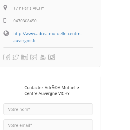
17 r Paris VICHY
0470308450
http://www.adrea-mutuelle-centre-
auvergne.fr
Contactez AdrÃ©a Mutuelle
Centre Auvergne VICHY