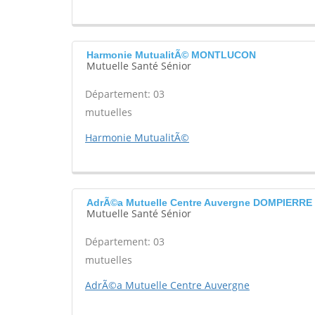
Harmonie MutualitÃ© MONTLUCON
Mutuelle Santé Sénior
Département: 03
mutuelles
Harmonie MutualitÃ©
AdrÃ©a Mutuelle Centre Auvergne DOMPIERR
Mutuelle Santé Sénior
Département: 03
mutuelles
AdrÃ©a Mutuelle Centre Auvergne