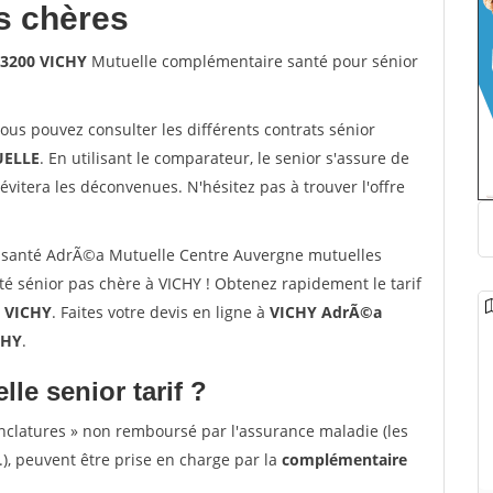
s chères
03200 VICHY
Mutuelle complémentaire santé pour sénior
vous pouvez consulter les différents contrats sénior
ELLE
. En utilisant le comparateur, le senior s'assure de
évitera les déconvenues. N'hésitez pas à trouver l'offre
 santé AdrÃ©a Mutuelle Centre Auvergne mutuelles
é sénior pas chère à VICHY ! Obtenez rapidement le tarif
à
VICHY
. Faites votre devis en ligne à
VICHY AdrÃ©a
CHY
.
lle senior tarif ?
nclatures » non remboursé par l'assurance maladie (les
.), peuvent être prise en charge par la
complémentaire