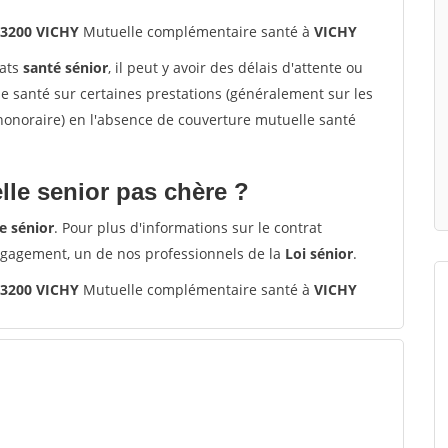
03200 VICHY
Mutuelle complémentaire santé à
VICHY
rats
santé sénior
, il peut y avoir des délais d'attente ou
santé sur certaines prestations (généralement sur les
'honoraire) en l'absence de couverture mutuelle santé
le senior pas chère ?
e sénior
. Pour plus d'informations sur le contrat
ngagement, un de nos professionnels de la
Loi sénior
.
03200 VICHY
Mutuelle complémentaire santé à
VICHY