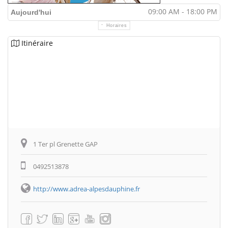
09:00 AM - 18:00 PM
Aujourd'hui
Horaires
Itinéraire
1 Ter pl Grenette GAP
0492513878
http://www.adrea-alpesdauphine.fr