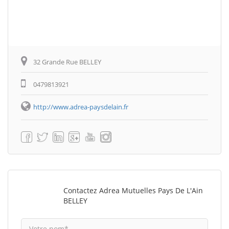
32 Grande Rue BELLEY
0479813921
http://www.adrea-paysdelain.fr
Contactez Adrea Mutuelles Pays De L'Ain
BELLEY