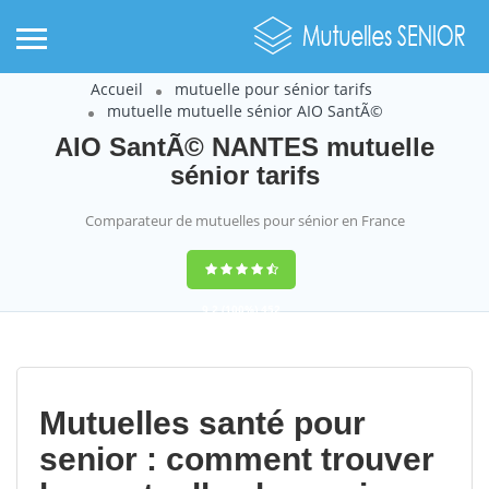
Accueil
mutuelle pour sénior tarifs
mutuelle mutuelle sénior AIO SantÃ©
AIO SantÃ© NANTES mutuelle
sénior tarifs
Comparateur de mutuelles pour sénior en France
9,2
(100%)
452
votes
Mutuelles santé pour
senior : comment trouver