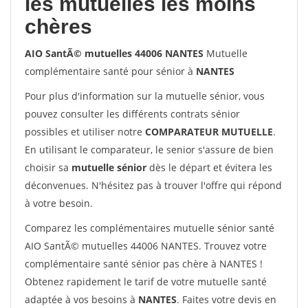
les mutuelles les moins
chères
AIO SantÃ© mutuelles 44006 NANTES
Mutuelle
complémentaire santé pour sénior à
NANTES
Pour plus d'information sur la mutuelle sénior, vous
pouvez consulter les différents contrats sénior
possibles et utiliser notre
COMPARATEUR MUTUELLE
.
En utilisant le comparateur, le senior s'assure de bien
choisir sa
mutuelle sénior
dès le départ et évitera les
déconvenues. N'hésitez pas à trouver l'offre qui répond
à votre besoin.
Comparez les complémentaires mutuelle sénior santé
AIO SantÃ© mutuelles 44006 NANTES. Trouvez votre
complémentaire santé sénior pas chère à NANTES !
Obtenez rapidement le tarif de votre mutuelle santé
adaptée à vos besoins à
NANTES
. Faites votre devis en