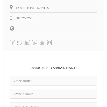
1 r Marcel Paul NANTES
0820208200
Contactez AIO SantÃ© NANTES