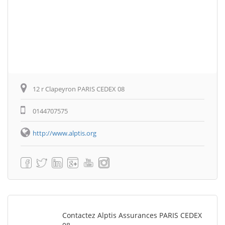
12 r Clapeyron PARIS CEDEX 08
0144707575
http://www.alptis.org
Contactez Alptis Assurances PARIS CEDEX