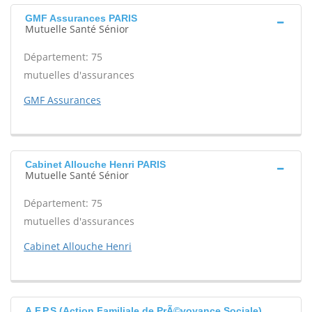
GMF Assurances PARIS
Mutuelle Santé Sénior
Département: 75
mutuelles d'assurances
GMF Assurances
Cabinet Allouche Henri PARIS
Mutuelle Santé Sénior
Département: 75
mutuelles d'assurances
Cabinet Allouche Henri
A.F.P.S (Action Familiale de PrÃ©voyance Sociale)