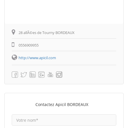
28 allÃ©es de Tourny BORDEAUX
0556909955
http://www.apicil.com
Contactez Apicil BORDEAUX