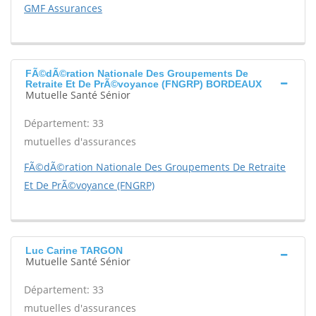
GMF Assurances
FÃ©dÃ©ration Nationale Des Groupements De
Retraite Et De PrÃ©voyance (FNGRP) BORDEAUX
Mutuelle Santé Sénior
Département: 33
mutuelles d'assurances
FÃ©dÃ©ration Nationale Des Groupements De Retraite
Et De PrÃ©voyance (FNGRP)
Luc Carine TARGON
Mutuelle Santé Sénior
Département: 33
mutuelles d'assurances