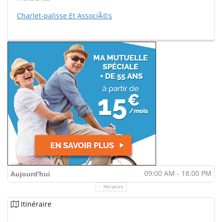
Charlet-palisse Et AssociÃ©s
09:00 AM - 18:00 PM
Aujourd'hui
Horaires
Itinéraire