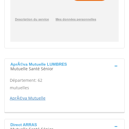
AprÃ©va Mutuelle LUMBRES
Mutuelle Santé Sénior
Département: 62
mutuelles
AprÃ©va Mutuelle
Direct ARRAS