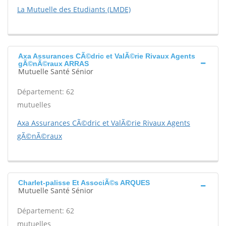
La Mutuelle des Etudiants (LMDE)
Axa Assurances CÃ©dric et ValÃ©rie Rivaux Agents
gÃ©nÃ©raux ARRAS
Mutuelle Santé Sénior
Département: 62
mutuelles
Axa Assurances CÃ©dric et ValÃ©rie Rivaux Agents
gÃ©nÃ©raux
Charlet-palisse Et AssociÃ©s ARQUES
Mutuelle Santé Sénior
Département: 62
mutuelles