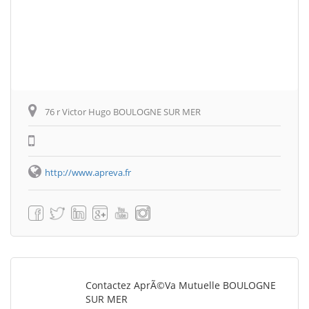
76 r Victor Hugo BOULOGNE SUR MER
http://www.apreva.fr
Contactez AprÃ©va Mutuelle BOULOGNE
SUR MER