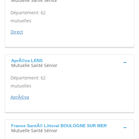
Mutuelle Santé Sénior
Département: 62
mutuelles
Direct
AprÃ©va LENS
Mutuelle Santé Sénior
Département: 62
mutuelles
AprÃ©va
France SantÃ© Littoral BOULOGNE SUR MER
Mutuelle Santé Sénior