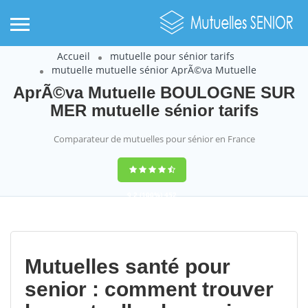
Accueil
mutuelle pour sénior tarifs
mutuelle mutuelle sénior AprÃ©va Mutuelle
AprÃ©va Mutuelle BOULOGNE SUR
MER mutuelle sénior tarifs
Comparateur de mutuelles pour sénior en France
9,2
(100%)
452
votes
Mutuelles santé pour
senior : comment trouver