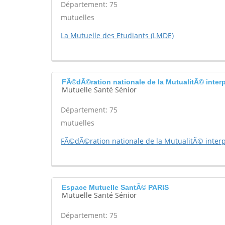
Département: 75
mutuelles
La Mutuelle des Etudiants (LMDE)
FÃ©dÃ©ration nationale de la MutualitÃ© inter
Mutuelle Santé Sénior
Département: 75
mutuelles
FÃ©dÃ©ration nationale de la MutualitÃ© interp
Espace Mutuelle SantÃ© PARIS
Mutuelle Santé Sénior
Département: 75