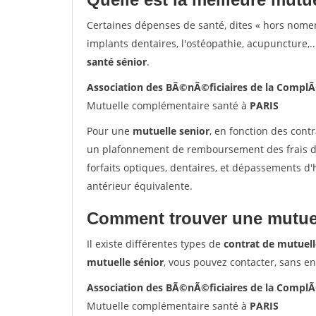
Certaines dépenses de santé, dites « hors nome
implants dentaires, l'ostéopathie, acupuncture,..
santé sénior
.
Association des BÃ©nÃ©ficiaires de la Compl
Mutuelle complémentaire santé à
PARIS
Pour une
mutuelle senior
, en fonction des cont
un plafonnement de remboursement des frais de 
forfaits optiques, dentaires, et dépassements d
antérieur équivalente.
Comment trouver une mutuel
Il existe différentes types de
contrat de mutuell
mutuelle sénior
, vous pouvez contacter, sans e
Association des BÃ©nÃ©ficiaires de la Compl
Mutuelle complémentaire santé à
PARIS