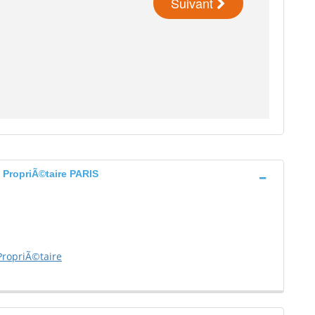
 PropriÃ©taire PARIS
PropriÃ©taire