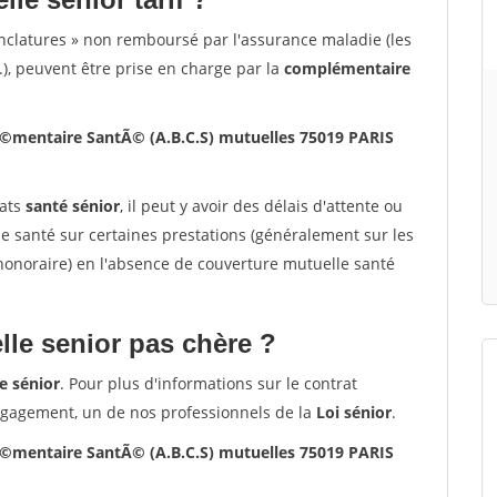
nclatures » non remboursé par l'assurance maladie (les
.), peuvent être prise en charge par la
complémentaire
Ã©mentaire SantÃ© (A.B.C.S) mutuelles 75019 PARIS
rats
santé sénior
, il peut y avoir des délais d'attente ou
santé sur certaines prestations (généralement sur les
'honoraire) en l'absence de couverture mutuelle santé
le senior pas chère ?
e sénior
. Pour plus d'informations sur le contrat
ngagement, un de nos professionnels de la
Loi sénior
.
Ã©mentaire SantÃ© (A.B.C.S) mutuelles 75019 PARIS