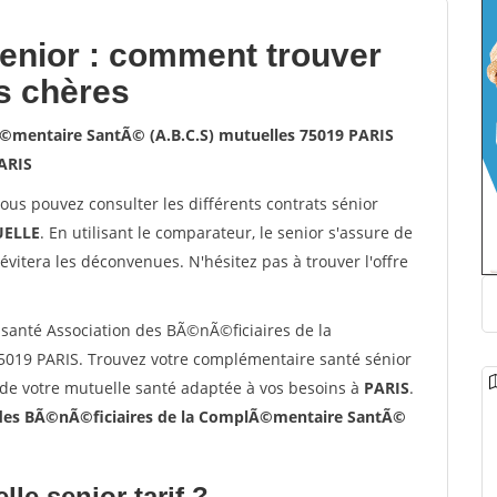
senior : comment trouver
s chères
Ã©mentaire SantÃ© (A.B.C.S) mutuelles 75019 PARIS
ARIS
vous pouvez consulter les différents contrats sénior
ELLE
. En utilisant le comparateur, le senior s'assure de
évitera les déconvenues. N'hésitez pas à trouver l'offre
santé Association des BÃ©nÃ©ficiaires de la
019 PARIS. Trouvez votre complémentaire santé sénior
 de votre mutuelle santé adaptée à vos besoins à
PARIS
.
 des BÃ©nÃ©ficiaires de la ComplÃ©mentaire SantÃ©
lle senior tarif ?