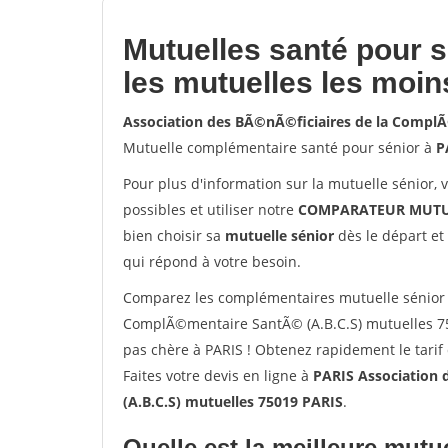
Mutuelles santé pour 
les mutuelles les moin
Association des BÃ©nÃ©ficiaires de la Compl
Mutuelle complémentaire santé pour sénior à
P
Pour plus d'information sur la mutuelle sénior, 
possibles et utiliser notre
COMPARATEUR MUTU
bien choisir sa
mutuelle sénior
dès le départ et 
qui répond à votre besoin.
Comparez les complémentaires mutuelle sénior 
ComplÃ©mentaire SantÃ© (A.B.C.S) mutuelles 75
pas chère à PARIS ! Obtenez rapidement le tarif
Faites votre devis en ligne à
PARIS Association
(A.B.C.S) mutuelles 75019 PARIS
.
Quelle est la meilleure mutue