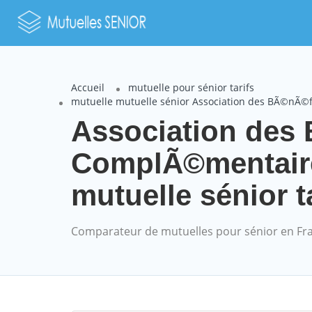
Accueil
mutuelle pour sénior tarifs
mutuelle mutuelle sénior Association des BÃ©nÃ©f
Association des 
ComplÃ©mentaire
mutuelle sénior t
Comparateur de mutuelles pour sénior en Fr