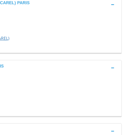
 (CAREL) PARIS
AREL)
IS