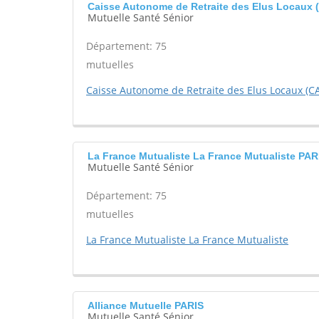
Caisse Autonome de Retraite des Elus Locaux
Mutuelle Santé Sénior
Département: 75
mutuelles
Caisse Autonome de Retraite des Elus Locaux (C
La France Mutualiste La France Mutualiste PAR
Mutuelle Santé Sénior
Département: 75
mutuelles
La France Mutualiste La France Mutualiste
Alliance Mutuelle PARIS
Mutuelle Santé Sénior