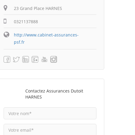
23 Grand Place HARNES
0321137888
http://www.cabinet-assurances-
psf.fr
Contactez Assurances Dutoit
HARNES