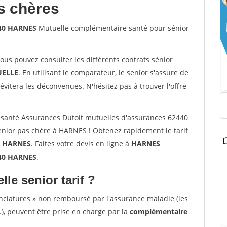
s chères
440 HARNES
Mutuelle complémentaire santé pour sénior
vous pouvez consulter les différents contrats sénior
ELLE
. En utilisant le comparateur, le senior s'assure de
évitera les déconvenues. N'hésitez pas à trouver l'offre
santé Assurances Dutoit mutuelles d'assurances 62440
nior pas chère à HARNES ! Obtenez rapidement le tarif
à
HARNES
. Faites votre devis en ligne à
HARNES
440 HARNES
.
lle senior tarif ?
nclatures » non remboursé par l'assurance maladie (les
.), peuvent être prise en charge par la
complémentaire