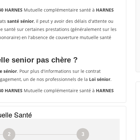
440 HARNES
Mutuelle complémentaire santé à
HARNES
rats
santé sénior
, il peut y avoir des délais d'attente ou
santé sur certaines prestations (généralement sur les
'honoraire) en l'absence de couverture mutuelle santé
le senior pas chère ?
e sénior
. Pour plus d'informations sur le contrat
ngagement, un de nos professionnels de la
Loi sénior
.
440 HARNES
Mutuelle complémentaire santé à
HARNES