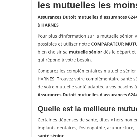
les mutuelles les moin
Assurances Dutoit mutuelles d'assurances 62
à
HARNES
Pour plus d'information sur la mutuelle sénior, 
possibles et utiliser notre
COMPARATEUR MUTU
bien choisir sa
mutuelle sénior
dès le départ et 
qui répond à votre besoin.
Comparez les complémentaires mutuelle sénior 
HARNES. Trouvez votre complémentaire santé sé
de votre mutuelle santé adaptée à vos besoins 
Assurances Dutoit mutuelles d'assurances 62
Quelle est la meilleure mutue
Certaines dépenses de santé, dites « hors nome
implants dentaires, l'ostéopathie, acupuncture,..
santé sénior
.