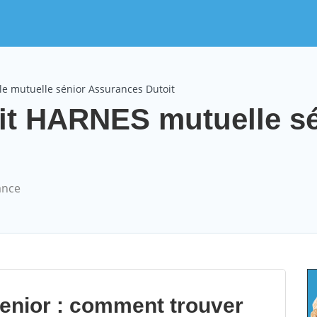
le mutuelle sénior Assurances Dutoit
it HARNES mutuelle sé
ance
senior : comment trouver