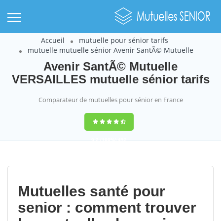
Accueil
mutuelle pour sénior tarifs
mutuelle mutuelle sénior Avenir SantÃ© Mutuelle
Avenir SantÃ© Mutuelle
VERSAILLES mutuelle sénior tarifs
Comparateur de mutuelles pour sénior en France
9,2
(100%)
452
votes
Mutuelles santé pour
senior : comment trouver