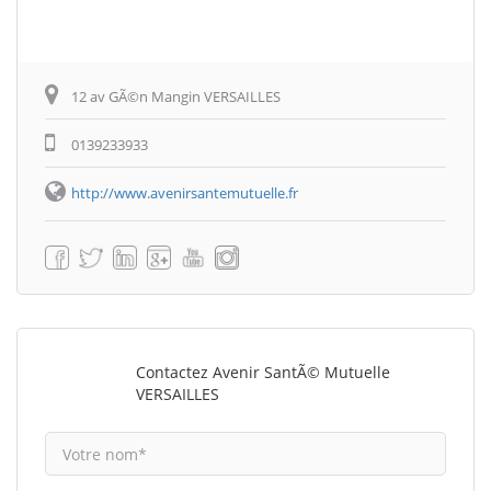
12 av GÃ©n Mangin VERSAILLES
0139233933
http://www.avenirsantemutuelle.fr
Contactez Avenir SantÃ© Mutuelle
VERSAILLES