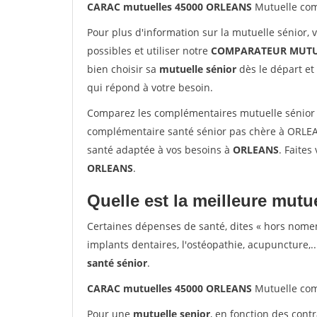
CARAC mutuelles 45000 ORLEANS
Mutuelle com
Pour plus d'information sur la mutuelle sénior, 
possibles et utiliser notre
COMPARATEUR MUTU
bien choisir sa
mutuelle sénior
dès le départ et 
qui répond à votre besoin.
Comparez les complémentaires mutuelle sénior
complémentaire santé sénior pas chère à ORLEAN
santé adaptée à vos besoins à
ORLEANS
. Faites
ORLEANS
.
Quelle est la meilleure mutue
Certaines dépenses de santé, dites « hors nome
implants dentaires, l'ostéopathie, acupuncture,..
santé sénior
.
CARAC mutuelles 45000 ORLEANS
Mutuelle com
Pour une
mutuelle senior
, en fonction des cont