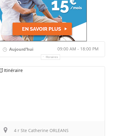
09:00 AM - 18:00 PM
Aujourd'hui
Horaires
Itinéraire
4 r Ste Catherine ORLEANS