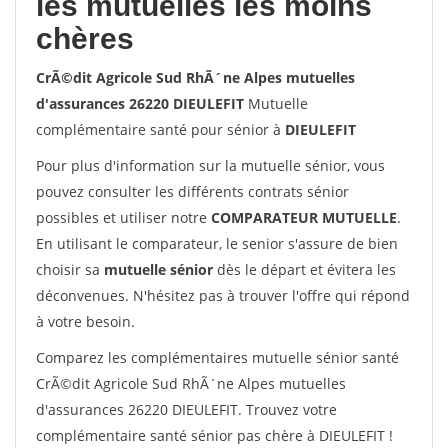
les mutuelles les moins
chères
CrÃ©dit Agricole Sud RhÃ´ne Alpes mutuelles
d'assurances 26220 DIEULEFIT
Mutuelle
complémentaire santé pour sénior à
DIEULEFIT
Pour plus d'information sur la mutuelle sénior, vous
pouvez consulter les différents contrats sénior
possibles et utiliser notre
COMPARATEUR MUTUELLE
.
En utilisant le comparateur, le senior s'assure de bien
choisir sa
mutuelle sénior
dès le départ et évitera les
déconvenues. N'hésitez pas à trouver l'offre qui répond
à votre besoin.
Comparez les complémentaires mutuelle sénior santé
CrÃ©dit Agricole Sud RhÃ´ne Alpes mutuelles
d'assurances 26220 DIEULEFIT. Trouvez votre
complémentaire santé sénior pas chère à DIEULEFIT !