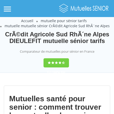
Accueil
mutuelle pour sénior tarifs
mutuelle mutuelle sénior CrÃ©dit Agricole Sud RhÃ´ne Alpes
CrÃ©dit Agricole Sud RhÃ´ne Alpes
DIEULEFIT mutuelle sénior tarifs
Comparateur de mutuelles pour sénior en France
9,2
(100%)
452
votes
Mutuelles santé pour
senior : comment trouver