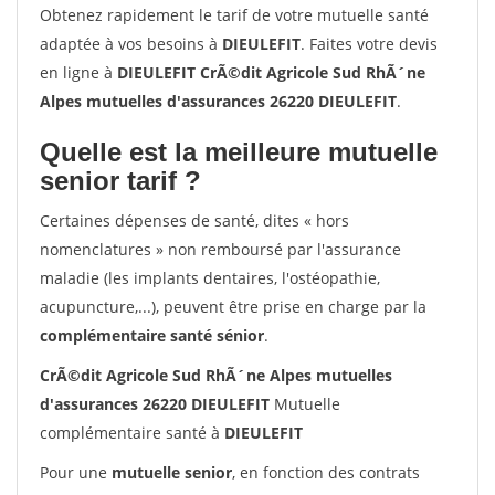
Obtenez rapidement le tarif de votre mutuelle santé
adaptée à vos besoins à
DIEULEFIT
. Faites votre devis
en ligne à
DIEULEFIT CrÃ©dit Agricole Sud RhÃ´ne
Alpes mutuelles d'assurances 26220 DIEULEFIT
.
Quelle est la meilleure mutuelle
senior tarif ?
Certaines dépenses de santé, dites « hors
nomenclatures » non remboursé par l'assurance
maladie (les implants dentaires, l'ostéopathie,
acupuncture,...), peuvent être prise en charge par la
complémentaire santé sénior
.
CrÃ©dit Agricole Sud RhÃ´ne Alpes mutuelles
d'assurances 26220 DIEULEFIT
Mutuelle
complémentaire santé à
DIEULEFIT
Pour une
mutuelle senior
, en fonction des contrats