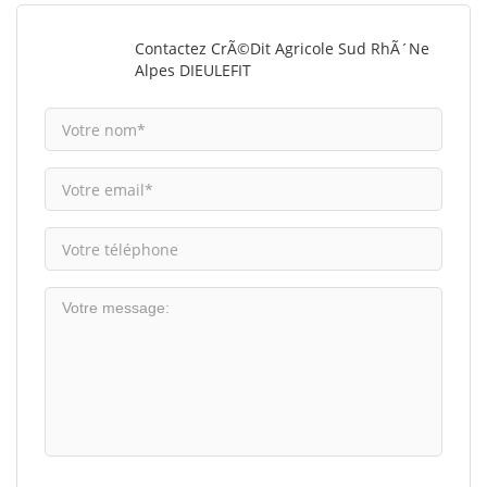
Contactez CrÃ©dit Agricole Sud RhÃ´ne
Alpes DIEULEFIT