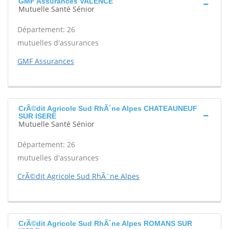
GMF Assurances VALENCE
Mutuelle Santé Sénior
Département: 26
mutuelles d'assurances
GMF Assurances
CrÃ©dit Agricole Sud RhÃ´ne Alpes CHATEAUNEUF
SUR ISERE
Mutuelle Santé Sénior
Département: 26
mutuelles d'assurances
CrÃ©dit Agricole Sud RhÃ´ne Alpes
CrÃ©dit Agricole Sud RhÃ´ne Alpes ROMANS SUR