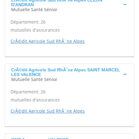
CrÃ©dit Agricole Sud RhÃ´ne Alpes CLEON
D'ANDRAN
Mutuelle Santé Sénior
Département: 26
mutuelles d'assurances
CrÃ©dit Agricole Sud RhÃ´ne Alpes
CrÃ©dit Agricole Sud RhÃ´ne Alpes SAINT MARCEL
LES VALENCE
Mutuelle Santé Sénior
Département: 26
mutuelles d'assurances
CrÃ©dit Agricole Sud RhÃ´ne Alpes