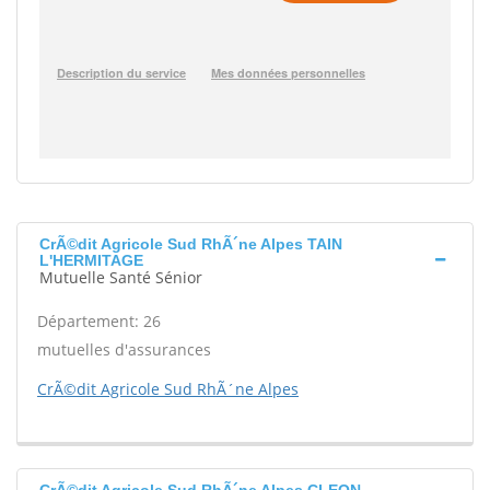
CrÃ©dit Agricole Sud RhÃ´ne Alpes TAIN
L'HERMITAGE
Mutuelle Santé Sénior
Département: 26
mutuelles d'assurances
CrÃ©dit Agricole Sud RhÃ´ne Alpes