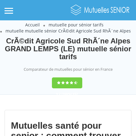
Accueil
mutuelle pour sénior tarifs
mutuelle mutuelle sénior CrÃ©dit Agricole Sud RhÃ´ne Alpes
CrÃ©dit Agricole Sud RhÃ´ne Alpes
GRAND LEMPS (LE) mutuelle sénior
tarifs
Comparateur de mutuelles pour sénior en France
9,2
(100%)
452
votes
Mutuelles santé pour
senior : comment trouver