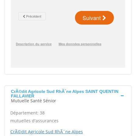
CrÃ©dit Agricole Sud RhÃ´ne Alpes SAINT QUENTIN
FALLAVIER
Mutuelle Santé Sénior
Département: 38
mutuelles d'assurances
CrÃ©dit Agricole Sud RhÃ´ne Alpes