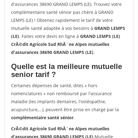
d'assurances 38690 GRAND LEMPS (LE). Trouvez votre
complémentaire santé sénior pas chère à GRAND
LEMPS (LE) ! Obtenez rapidement le tarif de votre
mutuelle santé adaptée à vos besoins à
GRAND LEMPS
(LE)
. Faites votre devis en ligne à
GRAND LEMPS (LE)
CrÃ©dit Agricole Sud RhÃ´ne Alpes mutuelles
d'assurances 38690 GRAND LEMPS (LE)
.
Quelle est la meilleure mutuelle
senior tarif ?
Certaines dépenses de santé, dites « hors
nomenclatures » non remboursé par l'assurance
maladie (les implants dentaires, l'ostéopathie,
acupuncture,...), peuvent être prise en charge par la
complémentaire santé sénior
.
CrÃ©dit Agricole Sud RhÃ´ne Alpes mutuelles
d'assurances 38690 GRAND LEMPS (LE)
Mutuelle