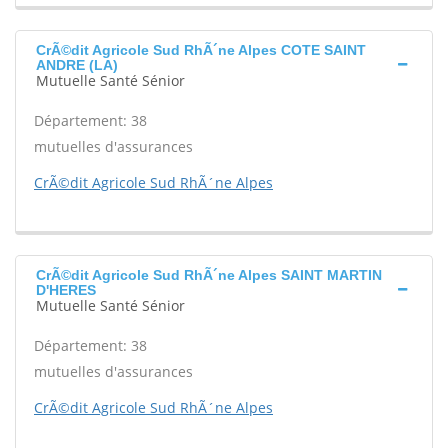
CrÃ©dit Agricole Sud RhÃ´ne Alpes COTE SAINT
ANDRE (LA)
Mutuelle Santé Sénior
Département: 38
mutuelles d'assurances
CrÃ©dit Agricole Sud RhÃ´ne Alpes
CrÃ©dit Agricole Sud RhÃ´ne Alpes SAINT MARTIN
D'HERES
Mutuelle Santé Sénior
Département: 38
mutuelles d'assurances
CrÃ©dit Agricole Sud RhÃ´ne Alpes