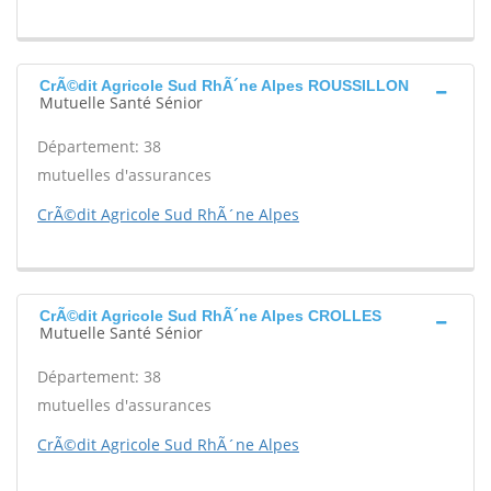
CrÃ©dit Agricole Sud RhÃ´ne Alpes ROUSSILLON
Mutuelle Santé Sénior
Département: 38
mutuelles d'assurances
CrÃ©dit Agricole Sud RhÃ´ne Alpes
CrÃ©dit Agricole Sud RhÃ´ne Alpes CROLLES
Mutuelle Santé Sénior
Département: 38
mutuelles d'assurances
CrÃ©dit Agricole Sud RhÃ´ne Alpes