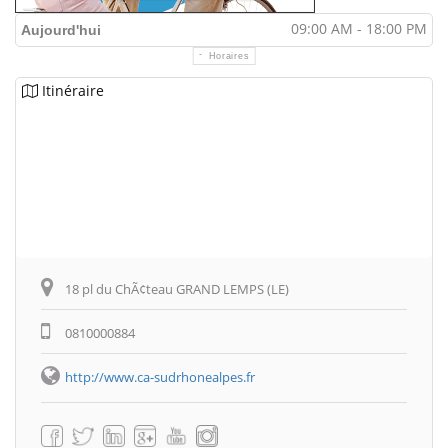
09:00 AM - 18:00 PM
Aujourd'hui
Horaires
Itinéraire
18 pl du ChÃ¢teau GRAND LEMPS (LE)
0810000884
http://www.ca-sudrhonealpes.fr