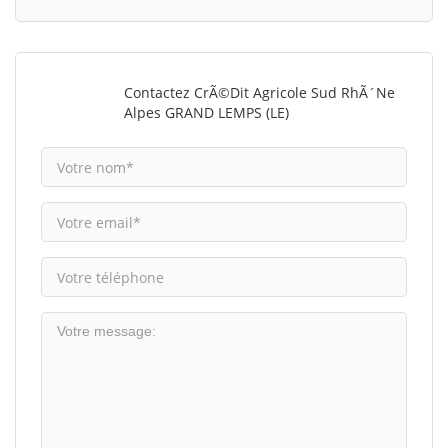
Contactez CrÃ©dit Agricole Sud RhÃ´ne
Alpes GRAND LEMPS (LE)