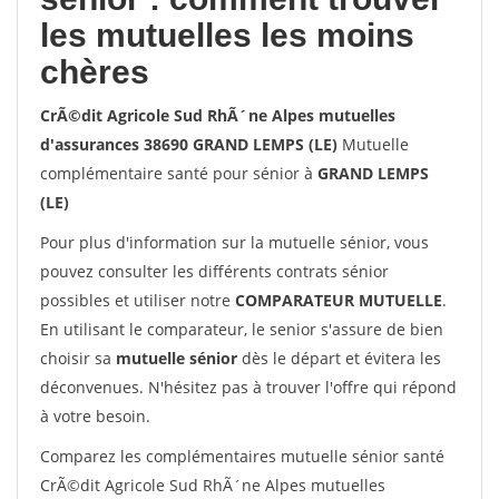
les mutuelles les moins
chères
CrÃ©dit Agricole Sud RhÃ´ne Alpes mutuelles
d'assurances 38690 GRAND LEMPS (LE)
Mutuelle
complémentaire santé pour sénior à
GRAND LEMPS
(LE)
Pour plus d'information sur la mutuelle sénior, vous
pouvez consulter les différents contrats sénior
possibles et utiliser notre
COMPARATEUR MUTUELLE
.
En utilisant le comparateur, le senior s'assure de bien
choisir sa
mutuelle sénior
dès le départ et évitera les
déconvenues. N'hésitez pas à trouver l'offre qui répond
à votre besoin.
Comparez les complémentaires mutuelle sénior santé
CrÃ©dit Agricole Sud RhÃ´ne Alpes mutuelles