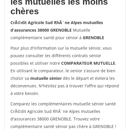
les mutuelles les moins
chères
CrÃ©dit Agricole Sud RhÃ´ne Alpes mutuelles
d'assurances 38000 GRENOBLE
Mutuelle
complémentaire santé pour sénior à
GRENOBLE
Pour plus d'information sur la mutuelle sénior, vous
pouvez consulter les différents contrats sénior
possibles et utiliser notre
COMPARATEUR MUTUELLE
.
En utilisant le comparateur, le senior s'assure de bien
choisir sa
mutuelle sénior
dès le départ et évitera les
déconvenues. N'hésitez pas à trouver l'offre qui répond
à votre besoin.
Comparez les complémentaires mutuelle sénior santé
CrÃ©dit Agricole Sud RhÃ´ne Alpes mutuelles
d'assurances 38000 GRENOBLE. Trouvez votre
complémentaire santé sénior pas chère à GRENOBLE !