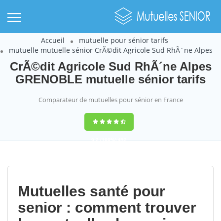
Accueil
mutuelle pour sénior tarifs
mutuelle mutuelle sénior CrÃ©dit Agricole Sud RhÃ´ne Alpes
CrÃ©dit Agricole Sud RhÃ´ne Alpes
GRENOBLE mutuelle sénior tarifs
Comparateur de mutuelles pour sénior en France
9,2
(100%)
452
votes
Mutuelles santé pour
senior : comment trouver