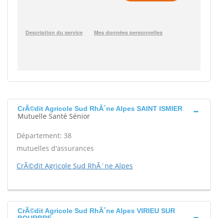
CrÃ©dit Agricole Sud RhÃ´ne Alpes SAINT ISMIER
Mutuelle Santé Sénior
Département: 38
mutuelles d'assurances
CrÃ©dit Agricole Sud RhÃ´ne Alpes
CrÃ©dit Agricole Sud RhÃ´ne Alpes VIRIEU SUR