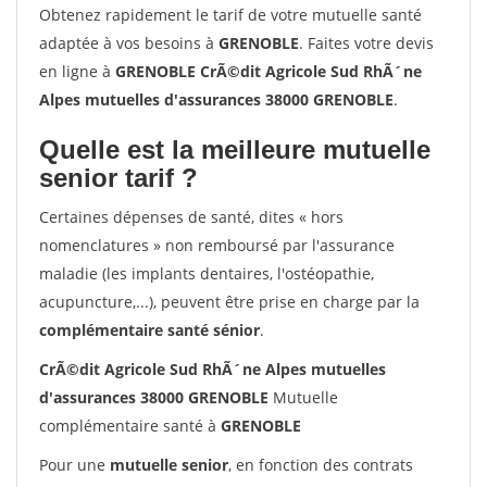
Obtenez rapidement le tarif de votre mutuelle santé
adaptée à vos besoins à
GRENOBLE
. Faites votre devis
en ligne à
GRENOBLE CrÃ©dit Agricole Sud RhÃ´ne
Alpes mutuelles d'assurances 38000 GRENOBLE
.
Quelle est la meilleure mutuelle
senior tarif ?
Certaines dépenses de santé, dites « hors
nomenclatures » non remboursé par l'assurance
maladie (les implants dentaires, l'ostéopathie,
acupuncture,...), peuvent être prise en charge par la
complémentaire santé sénior
.
CrÃ©dit Agricole Sud RhÃ´ne Alpes mutuelles
d'assurances 38000 GRENOBLE
Mutuelle
complémentaire santé à
GRENOBLE
Pour une
mutuelle senior
, en fonction des contrats