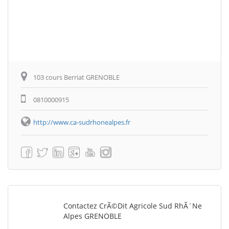
103 cours Berriat GRENOBLE
0810000915
http://www.ca-sudrhonealpes.fr
Contactez CrÃ©dit Agricole Sud RhÃ´ne
Alpes GRENOBLE