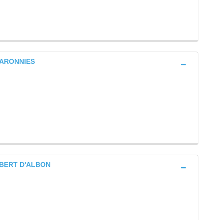
 BARONNIES
AMBERT D'ALBON