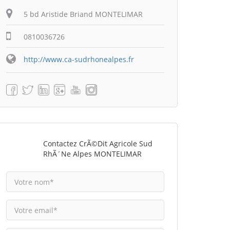
5 bd Aristide Briand MONTELIMAR
0810036726
http://www.ca-sudrhonealpes.fr
Contactez CrÃ©dit Agricole Sud
RhÃ´ne Alpes MONTELIMAR