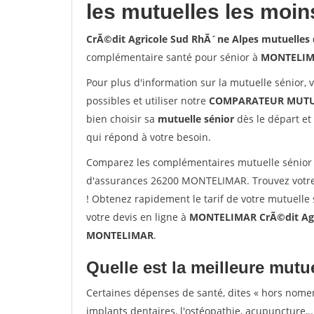
les mutuelles les moin
CrÃ©dit Agricole Sud RhÃ´ne Alpes mutuelle
complémentaire santé pour sénior à
MONTELI
Pour plus d'information sur la mutuelle sénior, 
possibles et utiliser notre
COMPARATEUR MUTU
bien choisir sa
mutuelle sénior
dès le départ et 
qui répond à votre besoin.
Comparez les complémentaires mutuelle sénior 
d'assurances 26200 MONTELIMAR. Trouvez votr
! Obtenez rapidement le tarif de votre mutuelle
votre devis en ligne à
MONTELIMAR CrÃ©dit Agri
MONTELIMAR
.
Quelle est la meilleure mutue
Certaines dépenses de santé, dites « hors nome
implants dentaires, l'ostéopathie, acupuncture,..