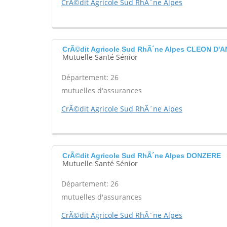
CrÃ©dit Agricole Sud RhÃ´ne Alpes
CrÃ©dit Agricole Sud RhÃ´ne Alpes CLEON D'
Mutuelle Santé Sénior
Département: 26
mutuelles d'assurances
CrÃ©dit Agricole Sud RhÃ´ne Alpes
CrÃ©dit Agricole Sud RhÃ´ne Alpes DONZERE
Mutuelle Santé Sénior
Département: 26
mutuelles d'assurances
CrÃ©dit Agricole Sud RhÃ´ne Alpes