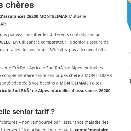
s chères
s d'assurances 26200 MONTELIMAR
Mutuelle
MAR
vous pouvez consulter les différents contrats sénior
ELLE
. En utilisant le comparateur, le senior s'assure de
évitera les déconvenues. N'hésitez pas à trouver l'offre
santé CrÃ©dit Agricole Sud RhÃ´ne Alpes mutuelles
e complémentaire santé sénior pas chère à MONTELIMAR
 santé adaptée à vos besoins à
MONTELIMAR
. Faites
cole Sud RhÃ´ne Alpes mutuelles d'assurances 26200
lle senior tarif ?
nclatures » non remboursé par l'assurance maladie (les
.), peuvent être prise en charge par la
complémentaire