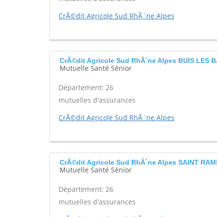
CrÃ©dit Agricole Sud RhÃ´ne Alpes
CrÃ©dit Agricole Sud RhÃ´ne Alpes BUIS LES
Mutuelle Santé Sénior
Département: 26
mutuelles d'assurances
CrÃ©dit Agricole Sud RhÃ´ne Alpes
CrÃ©dit Agricole Sud RhÃ´ne Alpes SAINT R
Mutuelle Santé Sénior
Département: 26
mutuelles d'assurances