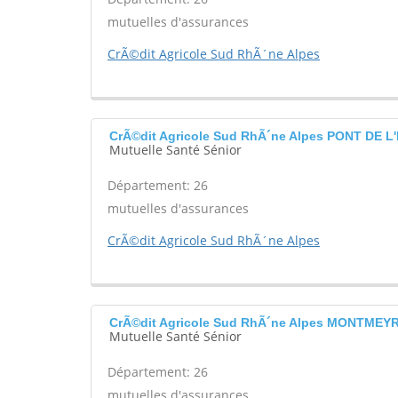
mutuelles d'assurances
CrÃ©dit Agricole Sud RhÃ´ne Alpes
CrÃ©dit Agricole Sud RhÃ´ne Alpes PONT DE L
Mutuelle Santé Sénior
Département: 26
mutuelles d'assurances
CrÃ©dit Agricole Sud RhÃ´ne Alpes
CrÃ©dit Agricole Sud RhÃ´ne Alpes MONTMEY
Mutuelle Santé Sénior
Département: 26
mutuelles d'assurances