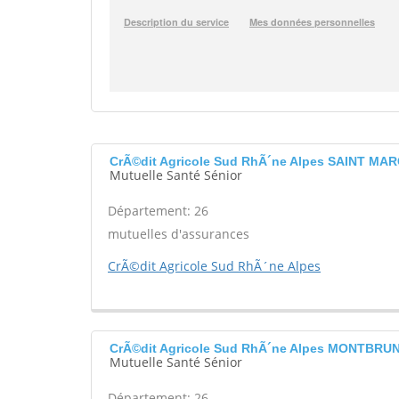
CrÃ©dit Agricole Sud RhÃ´ne Alpes SAINT M
Mutuelle Santé Sénior
Département: 26
mutuelles d'assurances
CrÃ©dit Agricole Sud RhÃ´ne Alpes
CrÃ©dit Agricole Sud RhÃ´ne Alpes MONTBRU
Mutuelle Santé Sénior
Département: 26