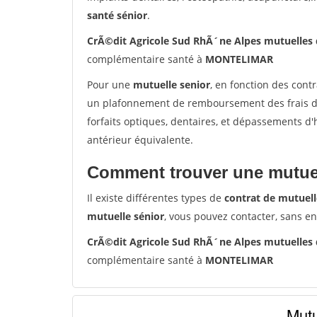
santé sénior
.
CrÃ©dit Agricole Sud RhÃ´ne Alpes mutuelle
complémentaire santé à
MONTELIMAR
Pour une
mutuelle senior
, en fonction des cont
un plafonnement de remboursement des frais de 
forfaits optiques, dentaires, et dépassements d
antérieur équivalente.
Comment trouver une mutuel
Il existe différentes types de
contrat de mutuell
mutuelle sénior
, vous pouvez contacter, sans e
CrÃ©dit Agricole Sud RhÃ´ne Alpes mutuelle
complémentaire santé à
MONTELIMAR