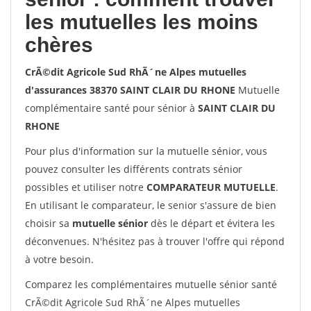
les mutuelles les moins
chères
CrÃ©dit Agricole Sud RhÃ´ne Alpes mutuelles
d'assurances 38370 SAINT CLAIR DU RHONE
Mutuelle
complémentaire santé pour sénior à
SAINT CLAIR DU
RHONE
Pour plus d'information sur la mutuelle sénior, vous
pouvez consulter les différents contrats sénior
possibles et utiliser notre
COMPARATEUR MUTUELLE
.
En utilisant le comparateur, le senior s'assure de bien
choisir sa
mutuelle sénior
dès le départ et évitera les
déconvenues. N'hésitez pas à trouver l'offre qui répond
à votre besoin.
Comparez les complémentaires mutuelle sénior santé
CrÃ©dit Agricole Sud RhÃ´ne Alpes mutuelles