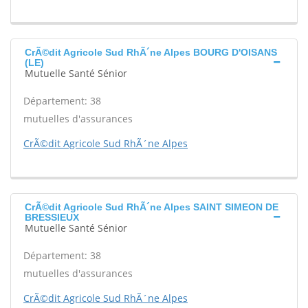
CrÃ©dit Agricole Sud RhÃ´ne Alpes BOURG D'OISANS
(LE)
Mutuelle Santé Sénior
Département: 38
mutuelles d'assurances
CrÃ©dit Agricole Sud RhÃ´ne Alpes
CrÃ©dit Agricole Sud RhÃ´ne Alpes SAINT SIMEON DE
BRESSIEUX
Mutuelle Santé Sénior
Département: 38
mutuelles d'assurances
CrÃ©dit Agricole Sud RhÃ´ne Alpes