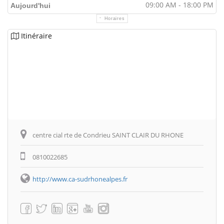
09:00 AM - 18:00 PM
Aujourd'hui
Horaires
Itinéraire
centre cial rte de Condrieu SAINT CLAIR DU RHONE
0810022685
http://www.ca-sudrhonealpes.fr