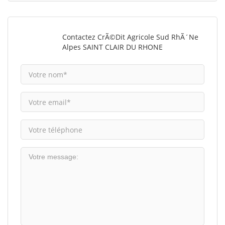
Contactez CrÃ©dit Agricole Sud RhÃ´ne
Alpes SAINT CLAIR DU RHONE