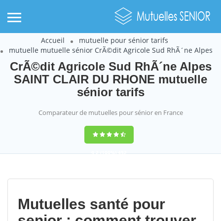
Accueil
mutuelle pour sénior tarifs
mutuelle mutuelle sénior CrÃ©dit Agricole Sud RhÃ´ne Alpes
CrÃ©dit Agricole Sud RhÃ´ne Alpes
SAINT CLAIR DU RHONE mutuelle
sénior tarifs
Comparateur de mutuelles pour sénior en France
9,2
(100%)
452
votes
Mutuelles santé pour
senior : comment trouver