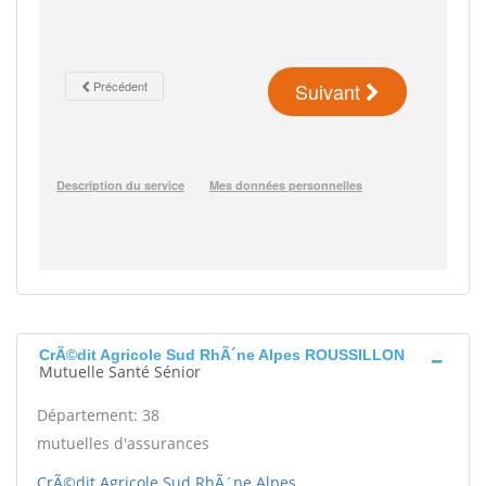
CrÃ©dit Agricole Sud RhÃ´ne Alpes ROUSSILLON
Mutuelle Santé Sénior
Département: 38
mutuelles d'assurances
CrÃ©dit Agricole Sud RhÃ´ne Alpes