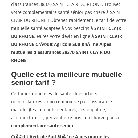
d'assurances 38370 SAINT CLAIR DU RHONE. Trouvez
votre complémentaire santé sénior pas chère à SAINT
CLAIR DU RHONE ! Obtenez rapidement le tarif de votre
mutuelle santé adaptée à vos besoins à
SAINT CLAIR
DU RHONE
. Faites votre devis en ligne à
SAINT CLAIR
DU RHONE CrÃ©dit Agricole Sud RhÃ´ne Alpes
mutuelles d'assurances 38370 SAINT CLAIR DU
RHONE
.
Quelle est la meilleure mutuelle
senior tarif ?
Certaines dépenses de santé, dites « hors
nomenclatures » non remboursé par l'assurance
maladie (les implants dentaires, l'ostéopathie,
acupuncture,...), peuvent être prise en charge par la
complémentaire santé sénior
.
CrÃ©dit Agricole Sud RhÃ´ne Alpes mutuelles