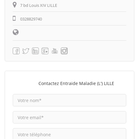
7 bd Louis XIV LILLE
0328829740
Contactez Entraide Maladie (L') LILLE