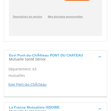
Eovi Pont-du-ChÃ¢teau PONT DU CHATEAU
Mutuelle Santé Sénior
Département: 63
mutuelles
Eovi Pont-du-ChÃ¢teau
La France Mutualiste ISSOIRE