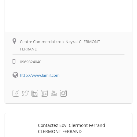
Centre Commercial croix Neyrat CLERMONT
FERRAND
0969324040
http://www.lamif.com
Contactez Eovi Clermont Ferrand
CLERMONT FERRAND