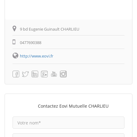
9 bd Eugenie Guinault CHARLIEU
0477690388
http://www.eovi.fr
Contactez Eovi Mutuelle CHARLIEU