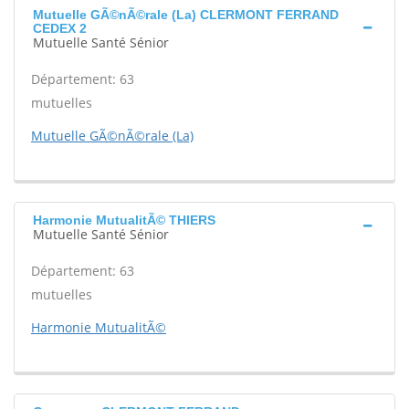
Mutuelle GÃ©nÃ©rale (La) CLERMONT FERRAND
CEDEX 2
Mutuelle Santé Sénior
Département: 63
mutuelles
Mutuelle GÃ©nÃ©rale (La)
Harmonie MutualitÃ© THIERS
Mutuelle Santé Sénior
Département: 63
mutuelles
Harmonie MutualitÃ©