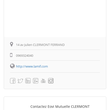
14 av Julien CLERMONT FERRAND
0969324040
http://www.lamif.com
Contactez Eovi Mutuelle CLERMONT