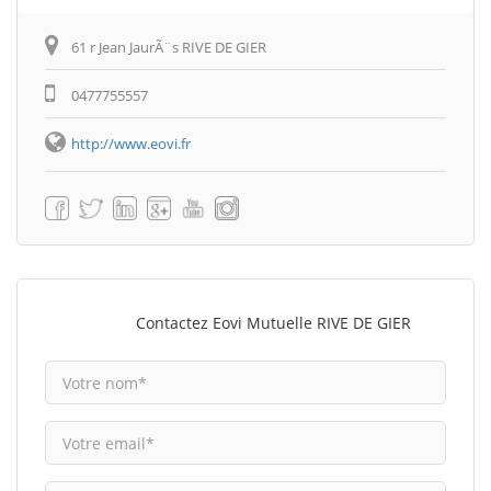
61 r Jean JaurÃ¨s RIVE DE GIER
0477755557
http://www.eovi.fr
Contactez Eovi Mutuelle RIVE DE GIER