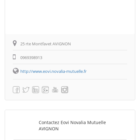
25 rte Montfavet AVIGNON
0969398913
http://www.eovi.novalia-mutuelle.fr
Contactez Eovi Novalia Mutuelle
AVIGNON