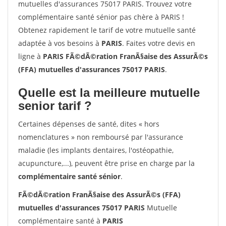
mutuelles d'assurances 75017 PARIS. Trouvez votre
complémentaire santé sénior pas chère à PARIS !
Obtenez rapidement le tarif de votre mutuelle santé
adaptée à vos besoins à
PARIS
. Faites votre devis en
ligne à
PARIS FÃ©dÃ©ration FranÃ§aise des AssurÃ©s
(FFA) mutuelles d'assurances 75017 PARIS
.
Quelle est la meilleure mutuelle
senior tarif ?
Certaines dépenses de santé, dites « hors
nomenclatures » non remboursé par l'assurance
maladie (les implants dentaires, l'ostéopathie,
acupuncture,...), peuvent être prise en charge par la
complémentaire santé sénior
.
FÃ©dÃ©ration FranÃ§aise des AssurÃ©s (FFA)
mutuelles d'assurances 75017 PARIS
Mutuelle
complémentaire santé à
PARIS