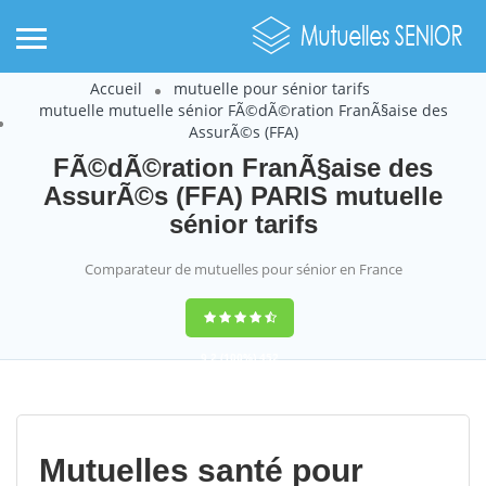
Accueil
mutuelle pour sénior tarifs
mutuelle mutuelle sénior FÃ©dÃ©ration FranÃ§aise des
AssurÃ©s (FFA)
FÃ©dÃ©ration FranÃ§aise des
AssurÃ©s (FFA) PARIS mutuelle
sénior tarifs
Comparateur de mutuelles pour sénior en France
9,2
(100%)
452
votes
Mutuelles santé pour