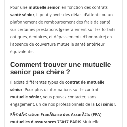
Pour une
mutuelle senior
, en fonction des contrats
santé sénior
, il peut y avoir des délais d'attente ou un
plafonnement de remboursement des frais de santé
sur certaines prestations (généralement sur les forfaits
optiques, dentaires, et dépassements d'honoraire) en
l'absence de couverture mutuelle santé antérieur
équivalente.
Comment trouver une mutuelle
senior pas chère ?
Il existe différentes types de
contrat de mutuelle
sénior
. Pour plus d'informations sur le contrat
mutuelle sénior
, vous pouvez contacter, sans
engagement, un de nos professionnels de la
Loi sénior
.
FÃ©dÃ©ration FranÃ§aise des AssurÃ©s (FFA)
mutuelles d'assurances 75017 PARIS
Mutuelle