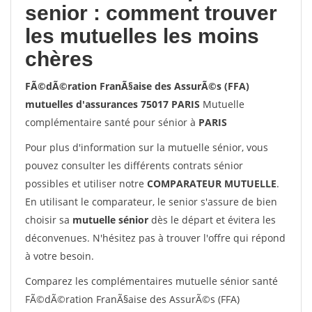
senior : comment trouver
les mutuelles les moins
chères
FÃ©dÃ©ration FranÃ§aise des AssurÃ©s (FFA)
mutuelles d'assurances 75017 PARIS
Mutuelle
complémentaire santé pour sénior à
PARIS
Pour plus d'information sur la mutuelle sénior, vous
pouvez consulter les différents contrats sénior
possibles et utiliser notre
COMPARATEUR MUTUELLE
.
En utilisant le comparateur, le senior s'assure de bien
choisir sa
mutuelle sénior
dès le départ et évitera les
déconvenues. N'hésitez pas à trouver l'offre qui répond
à votre besoin.
Comparez les complémentaires mutuelle sénior santé
FÃ©dÃ©ration FranÃ§aise des AssurÃ©s (FFA)