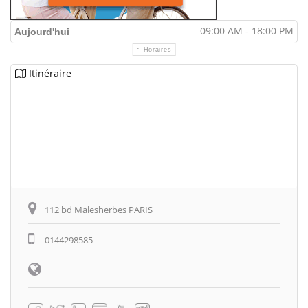
09:00 AM - 18:00 PM
Aujourd'hui
Horaires
Itinéraire
112 bd Malesherbes PARIS
0144298585