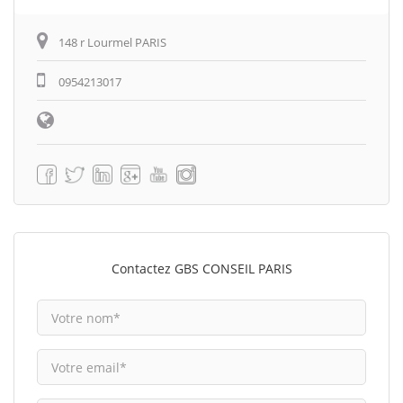
148 r Lourmel PARIS
0954213017
Contactez GBS CONSEIL PARIS