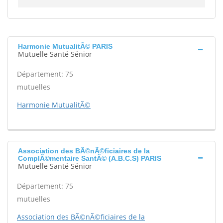
Harmonie MutualitÃ© PARIS
Mutuelle Santé Sénior
Département: 75
mutuelles
Harmonie MutualitÃ©
Association des BÃ©nÃ©ficiaires de la
ComplÃ©mentaire SantÃ© (A.B.C.S) PARIS
Mutuelle Santé Sénior
Département: 75
mutuelles
Association des BÃ©nÃ©ficiaires de la