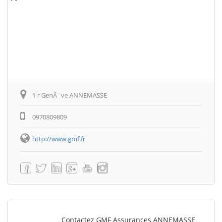
1 r GenÃ¨ve ANNEMASSE
0970809809
http://www.gmf.fr
Contactez GMF Assurances ANNEMASSE