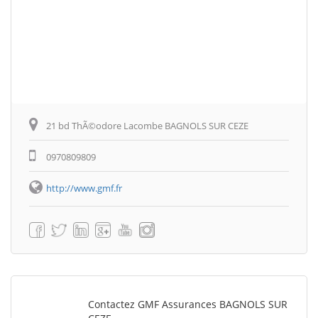
21 bd ThÃ©odore Lacombe BAGNOLS SUR CEZE
0970809809
http://www.gmf.fr
Contactez GMF Assurances BAGNOLS SUR