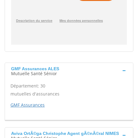
GMF Assurances ALES
Mutuelle Santé Sénior
Département: 30
mutuelles d'assurances
GMF Assurances
Aviva OrtÃ©ga Christophe Agent gÃ©nÃ©ral NIMES