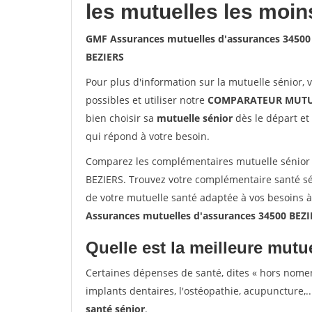
les mutuelles les moin
GMF Assurances mutuelles d'assurances 34500
BEZIERS
Pour plus d'information sur la mutuelle sénior, 
possibles et utiliser notre
COMPARATEUR MUTU
bien choisir sa
mutuelle sénior
dès le départ et 
qui répond à votre besoin.
Comparez les complémentaires mutuelle sénior
BEZIERS. Trouvez votre complémentaire santé sé
de votre mutuelle santé adaptée à vos besoins 
Assurances mutuelles d'assurances 34500 BEZI
Quelle est la meilleure mutue
Certaines dépenses de santé, dites « hors nome
implants dentaires, l'ostéopathie, acupuncture,..
santé sénior
.