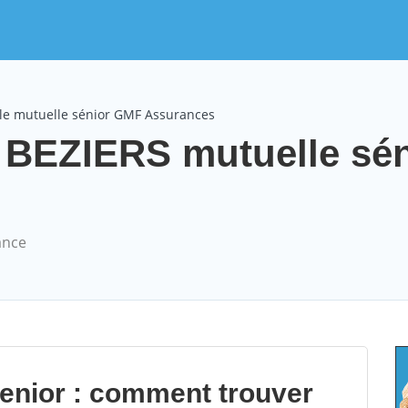
le mutuelle sénior GMF Assurances
BEZIERS mutuelle sén
ance
senior : comment trouver