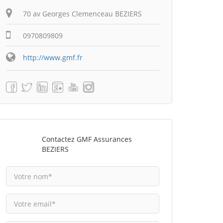
70 av Georges Clemenceau BEZIERS
0970809809
http://www.gmf.fr
Contactez GMF Assurances
BEZIERS