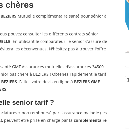
s chères
 BEZIERS
Mutuelle complémentaire santé pour sénior à
vous pouvez consulter les différents contrats sénior
ELLE
. En utilisant le comparateur, le senior s'assure de
évitera les déconvenues. N'hésitez pas à trouver l'offre
 santé GMF Assurances mutuelles d'assurances 34500
nior pas chère à BEZIERS ! Obtenez rapidement le tarif
à
BEZIERS
. Faites votre devis en ligne à
BEZIERS GMF
ERS
.
lle senior tarif ?
nclatures » non remboursé par l'assurance maladie (les
.), peuvent être prise en charge par la
complémentaire