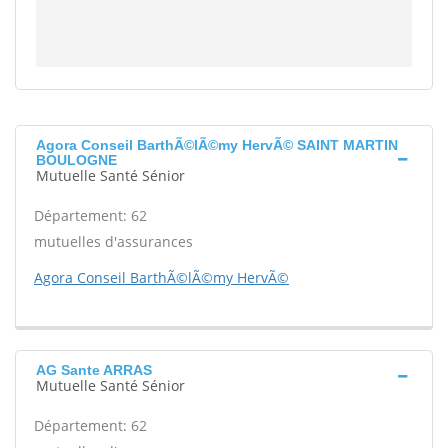
Agora Conseil BarthÃ©lÃ©my HervÃ© SAINT MARTIN
BOULOGNE
Mutuelle Santé Sénior
Département: 62
mutuelles d'assurances
Agora Conseil BarthÃ©lÃ©my HervÃ©
AG Sante ARRAS
Mutuelle Santé Sénior
Département: 62