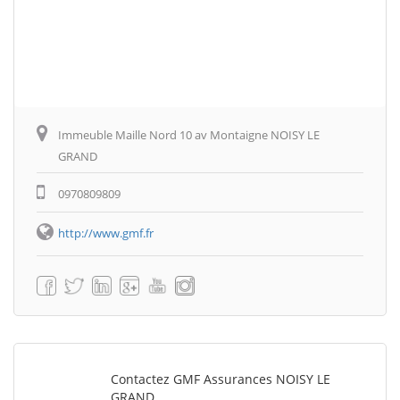
Immeuble Maille Nord 10 av Montaigne NOISY LE
GRAND
0970809809
http://www.gmf.fr
Contactez GMF Assurances NOISY LE
GRAND