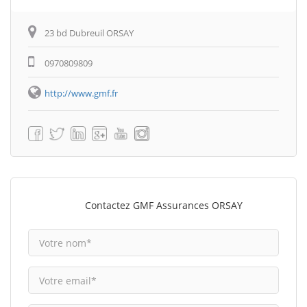
23 bd Dubreuil ORSAY
0970809809
http://www.gmf.fr
Contactez GMF Assurances ORSAY