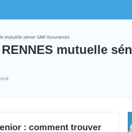
le mutuelle sénior GMF Assurances
RENNES mutuelle sén
ance
senior : comment trouver