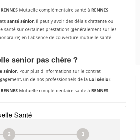
0 RENNES
Mutuelle complémentaire santé à
RENNES
rats
santé sénior
, il peut y avoir des délais d'attente ou
santé sur certaines prestations (généralement sur les
'honoraire) en l'absence de couverture mutuelle santé
le senior pas chère ?
e sénior
. Pour plus d'informations sur le contrat
ngagement, un de nos professionnels de la
Loi sénior
.
0 RENNES
Mutuelle complémentaire santé à
RENNES