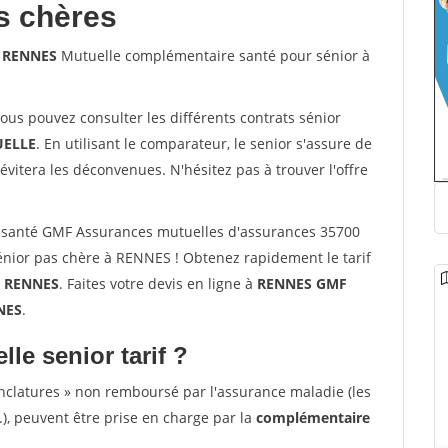
s chères
0 RENNES
Mutuelle complémentaire santé pour sénior à
vous pouvez consulter les différents contrats sénior
ELLE
. En utilisant le comparateur, le senior s'assure de
évitera les déconvenues. N'hésitez pas à trouver l'offre
 santé GMF Assurances mutuelles d'assurances 35700
nior pas chère à RENNES ! Obtenez rapidement le tarif
à
RENNES
. Faites votre devis en ligne à
RENNES GMF
NES
.
lle senior tarif ?
nclatures » non remboursé par l'assurance maladie (les
.), peuvent être prise en charge par la
complémentaire