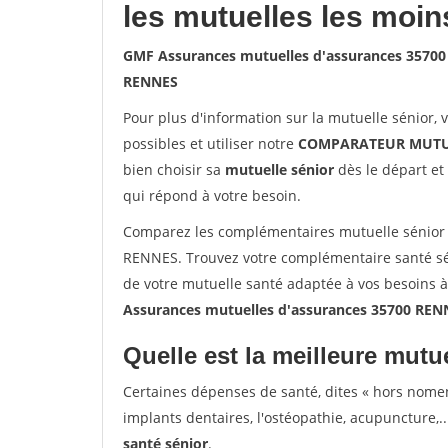
les mutuelles les moin
GMF Assurances mutuelles d'assurances 3570
RENNES
Pour plus d'information sur la mutuelle sénior, 
possibles et utiliser notre
COMPARATEUR MUTU
bien choisir sa
mutuelle sénior
dès le départ et 
qui répond à votre besoin.
Comparez les complémentaires mutuelle sénior
RENNES. Trouvez votre complémentaire santé sé
de votre mutuelle santé adaptée à vos besoins 
Assurances mutuelles d'assurances 35700 REN
Quelle est la meilleure mutue
Certaines dépenses de santé, dites « hors nome
implants dentaires, l'ostéopathie, acupuncture,..
santé sénior
.