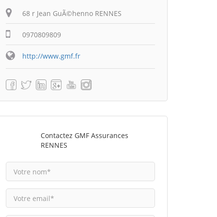
68 r Jean GuÃ©henno RENNES
0970809809
http://www.gmf.fr
Contactez GMF Assurances
RENNES