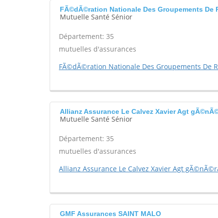
FÃ©dÃ©ration Nationale Des Groupements De 
Mutuelle Santé Sénior
Département: 35
mutuelles d'assurances
FÃ©dÃ©ration Nationale Des Groupements De Re
Allianz Assurance Le Calvez Xavier Agt gÃ©n
Mutuelle Santé Sénior
Département: 35
mutuelles d'assurances
Allianz Assurance Le Calvez Xavier Agt gÃ©nÃ©r
GMF Assurances SAINT MALO