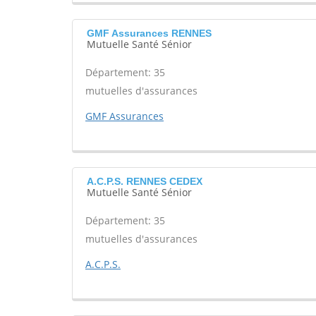
GMF Assurances RENNES
Mutuelle Santé Sénior
Département: 35
mutuelles d'assurances
GMF Assurances
A.C.P.S. RENNES CEDEX
Mutuelle Santé Sénior
Département: 35
mutuelles d'assurances
A.C.P.S.