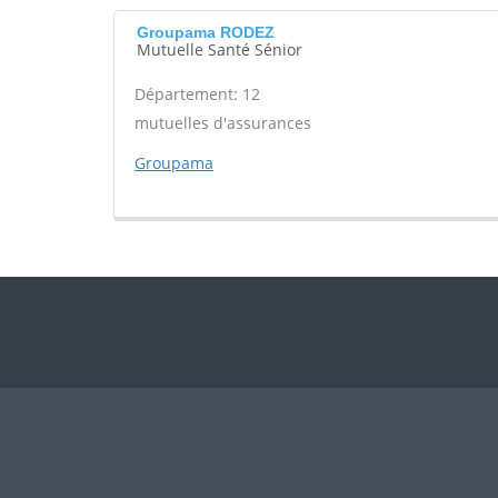
Groupama RODEZ
Mutuelle Santé Sénior
Département: 12
mutuelles d'assurances
Groupama