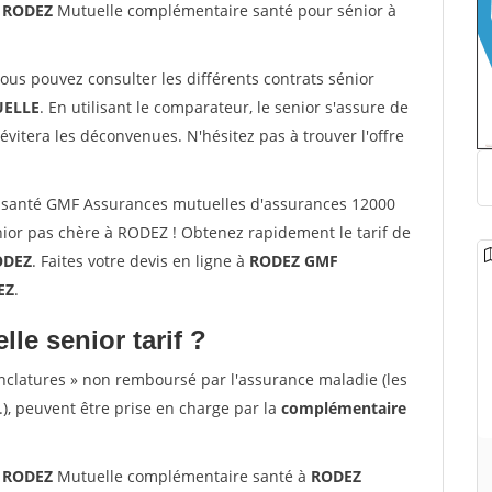
0 RODEZ
Mutuelle complémentaire santé pour sénior à
vous pouvez consulter les différents contrats sénior
ELLE
. En utilisant le comparateur, le senior s'assure de
évitera les déconvenues. N'hésitez pas à trouver l'offre
 santé GMF Assurances mutuelles d'assurances 12000
or pas chère à RODEZ ! Obtenez rapidement le tarif de
ODEZ
. Faites votre devis en ligne à
RODEZ GMF
EZ
.
lle senior tarif ?
nclatures » non remboursé par l'assurance maladie (les
.), peuvent être prise en charge par la
complémentaire
0 RODEZ
Mutuelle complémentaire santé à
RODEZ