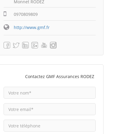
Monnet RODEZ
0970809809
http://www.gmf.fr
Contactez GMF Assurances RODEZ