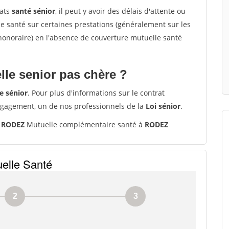
rats
santé sénior
, il peut y avoir des délais d'attente ou
santé sur certaines prestations (généralement sur les
'honoraire) en l'absence de couverture mutuelle santé
le senior pas chère ?
e sénior
. Pour plus d'informations sur le contrat
ngagement, un de nos professionnels de la
Loi sénior
.
0 RODEZ
Mutuelle complémentaire santé à
RODEZ