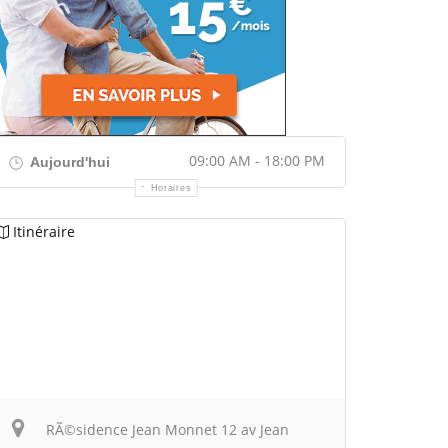
09:00 AM - 18:00 PM
Aujourd'hui
Horaires
Itinéraire
RÃ©sidence Jean Monnet 12 av Jean