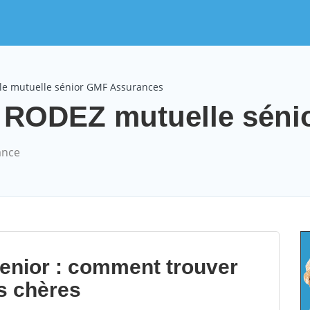
le mutuelle sénior GMF Assurances
RODEZ mutuelle sénior
ance
senior : comment trouver
s chères