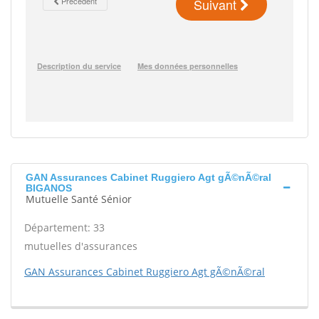
GAN Assurances Cabinet Ruggiero Agt gÃ©nÃ©ral
BIGANOS
Mutuelle Santé Sénior
Département: 33
mutuelles d'assurances
GAN Assurances Cabinet Ruggiero Agt gÃ©nÃ©ral