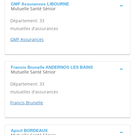
GMF Assurances LIBOURNE
Mutuelle Santé Sénior
Département: 33
mutuelles d'assurances
GMF Assurances
Francis Brunelle ANDERNOS LES BAINS
Mutuelle Santé Sénior
Département: 33
mutuelles d'assurances
Francis Brunelle
Apicil BORDEAUX