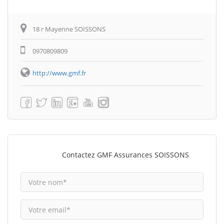
18 r Mayenne SOISSONS
0970809809
http://www.gmf.fr
Contactez GMF Assurances SOISSONS