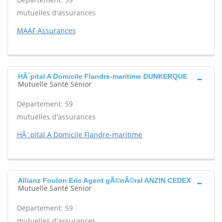
mutuelles d'assurances
MAAF Assurances
HÃ´pital A Domicile Flandre-maritime DUNKERQUE
Mutuelle Santé Sénior
Département: 59
mutuelles d'assurances
HÃ´pital A Domicile Flandre-maritime
Allianz Foulon Eric Agent gÃ©nÃ©ral ANZIN CEDEX
Mutuelle Santé Sénior
Département: 59
mutuelles d'assurances