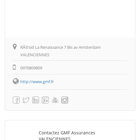
RÃ©sid La Renaissance 7 Bis av Amsterdam
VALENCIENNES
0970809809
http://www.gmf.fr
Contactez GMF Assurances
VALENCIENNES