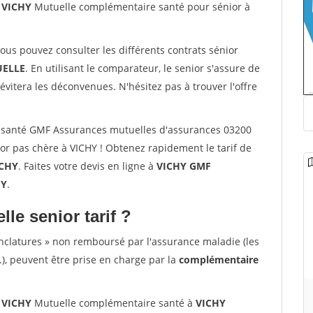
 VICHY
Mutuelle complémentaire santé pour sénior à
vous pouvez consulter les différents contrats sénior
ELLE
. En utilisant le comparateur, le senior s'assure de
évitera les déconvenues. N'hésitez pas à trouver l'offre
 santé GMF Assurances mutuelles d'assurances 03200
or pas chère à VICHY ! Obtenez rapidement le tarif de
ICHY
. Faites votre devis en ligne à
VICHY GMF
HY
.
lle senior tarif ?
nclatures » non remboursé par l'assurance maladie (les
.), peuvent être prise en charge par la
complémentaire
 VICHY
Mutuelle complémentaire santé à
VICHY