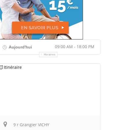
09:00 AM - 18:00 PM
Aujourd'hui
Horaires
Itinéraire
9 r Grangier VICHY