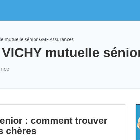
le mutuelle sénior GMF Assurances
ICHY mutuelle sénior 
ance
senior : comment trouver
s chères