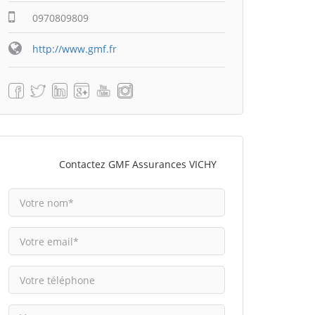
0970809809
http://www.gmf.fr
Contactez GMF Assurances VICHY