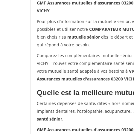
GMF Assurances mutuelles d'assurances 03200
VICHY
Pour plus d'information sur la mutuelle sénior, 
possibles et utiliser notre
COMPARATEUR MUTU
bien choisir sa
mutuelle sénior
dès le départ et 
qui répond à votre besoin.
Comparez les complémentaires mutuelle sénior
VICHY. Trouvez votre complémentaire santé séni
votre mutuelle santé adaptée à vos besoins à
V
Assurances mutuelles d'assurances 03200 VIC
Quelle est la meilleure mutue
Certaines dépenses de santé, dites « hors nome
implants dentaires, l'ostéopathie, acupuncture,..
santé sénior
.
GMF Assurances mutuelles d'assurances 03200