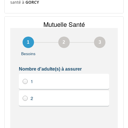
santé à
GORCY