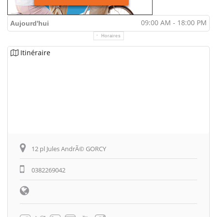
09:00 AM - 18:00 PM
Aujourd'hui
Horaires
Itinéraire
12 pl Jules AndrÃ© GORCY
0382269042