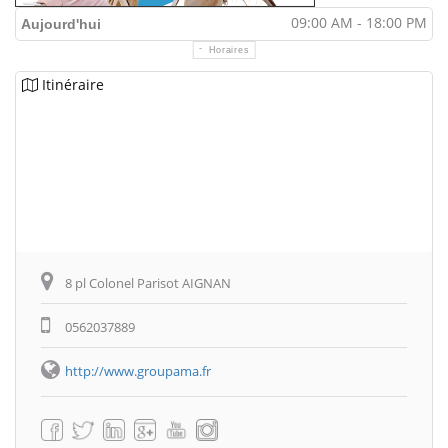
09:00 AM - 18:00 PM
Aujourd'hui
Horaires
Itinéraire
8 pl Colonel Parisot AIGNAN
0562037889
http://www.groupama.fr