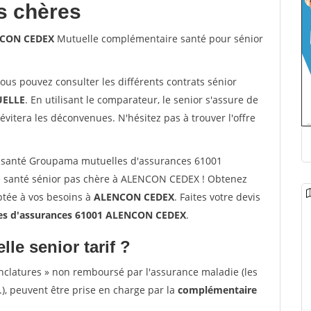
s chères
NCON CEDEX
Mutuelle complémentaire santé pour sénior
vous pouvez consulter les différents contrats sénior
ELLE
. En utilisant le comparateur, le senior s'assure de
évitera les déconvenues. N'hésitez pas à trouver l'offre
 santé Groupama mutuelles d'assurances 61001
 santé sénior pas chère à ALENCON CEDEX ! Obtenez
ptée à vos besoins à
ALENCON CEDEX
. Faites votre devis
s d'assurances 61001 ALENCON CEDEX
.
lle senior tarif ?
nclatures » non remboursé par l'assurance maladie (les
.), peuvent être prise en charge par la
complémentaire