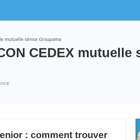
le mutuelle sénior Groupama
ON CEDEX mutuelle s
ance
senior : comment trouver