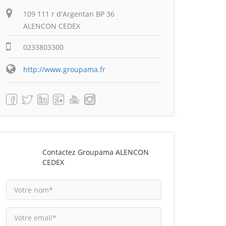
109 111 r d'Argentan BP 36
ALENCON CEDEX
0233803300
http://www.groupama.fr
Contactez Groupama ALENCON
CEDEX