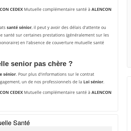
NCON CEDEX
Mutuelle complémentaire santé à
ALENCON
rats
santé sénior
, il peut y avoir des délais d'attente ou
santé sur certaines prestations (généralement sur les
'honoraire) en l'absence de couverture mutuelle santé
le senior pas chère ?
e sénior
. Pour plus d'informations sur le contrat
ngagement, un de nos professionnels de la
Loi sénior
.
NCON CEDEX
Mutuelle complémentaire santé à
ALENCON