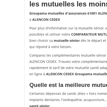
les mutuelles les moin
Groupama mutuelles d'assurances 61001 ALE
à
ALENCON CEDEX
Pour plus d'information sur la mutuelle sénior, 
possibles et utiliser notre
COMPARATEUR MUTU
bien choisir sa
mutuelle sénior
dès le départ et 
qui répond à votre besoin.
Comparez les complémentaires mutuelle sénior
ALENCON CEDEX. Trouvez votre complémentaire
rapidement le tarif de votre mutuelle santé ada
en ligne à
ALENCON CEDEX Groupama mutuelle
Quelle est la meilleure mutue
Certaines dépenses de santé, dites « hors nome
implants dentaires, l'ostéopathie, acupuncture,..
santé sénior
.