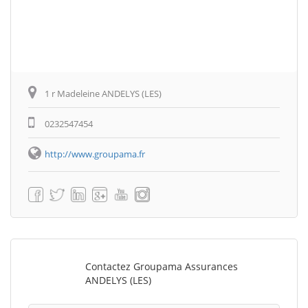
1 r Madeleine ANDELYS (LES)
0232547454
http://www.groupama.fr
Contactez Groupama Assurances
ANDELYS (LES)