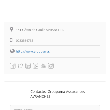
15 r GÃ©n de Gaulle AVRANCHES
0233584735
http://www.groupama.fr
Contactez Groupama Assurances
AVRANCHES