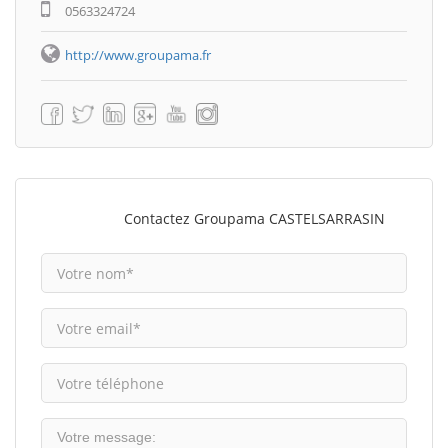
0563324724
http://www.groupama.fr
Contactez Groupama CASTELSARRASIN