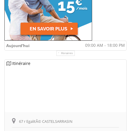
09:00 AM - 18:00 PM
Aujourd'hui
Horaires
Itinéraire
67 r EgalitÃ© CASTELSARRASIN