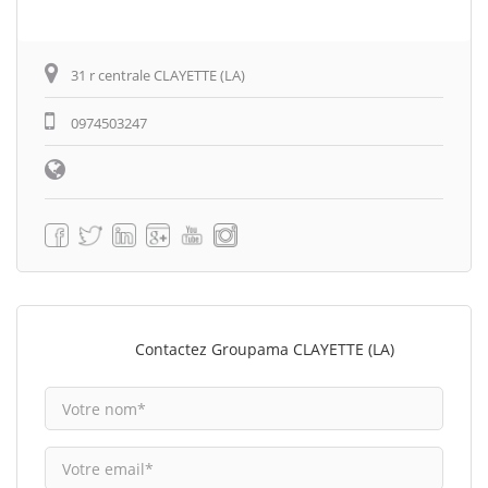
31 r centrale CLAYETTE (LA)
0974503247
Contactez Groupama CLAYETTE (LA)