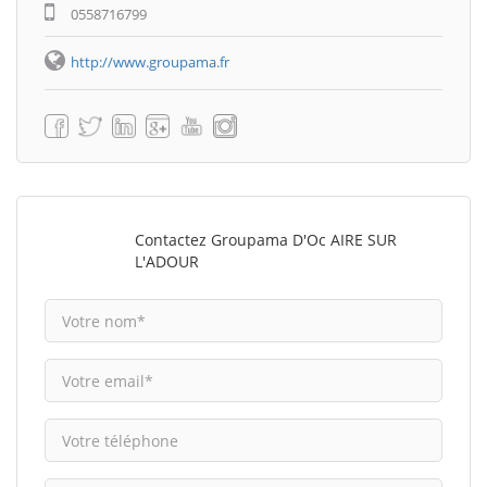
0558716799
http://www.groupama.fr
Contactez Groupama D'Oc AIRE SUR
L'ADOUR