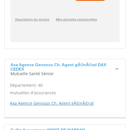
Axa Agence Gensous Ch. Agent gÃ©nÃ©ral DAX
CEDEX
Mutuelle Santé Sénior
Département: 40
mutuelles d'assurances
Axa Agence Gensous Ch. Agent gÃ©nÃ©ral