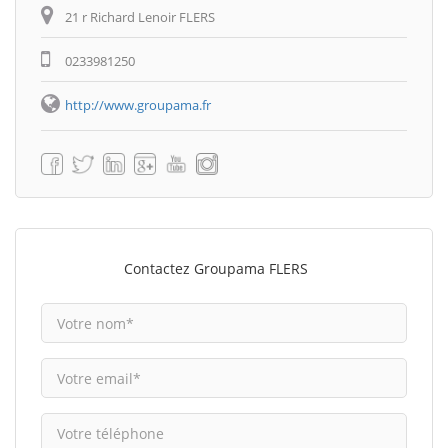
21 r Richard Lenoir FLERS
0233981250
http://www.groupama.fr
Contactez Groupama FLERS