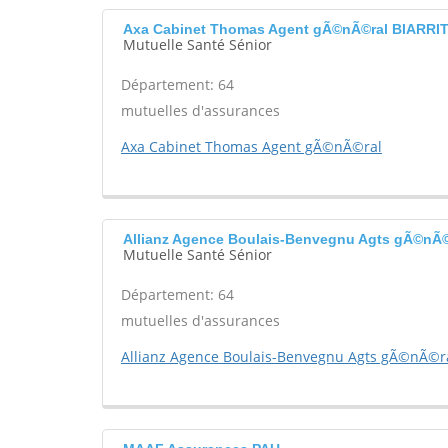
Axa Cabinet Thomas Agent gÃ©nÃ©ral BIARRI
Mutuelle Santé Sénior
Département: 64
mutuelles d'assurances
Axa Cabinet Thomas Agent gÃ©nÃ©ral
Allianz Agence Boulais-Benvegnu Agts gÃ©nÃ
Mutuelle Santé Sénior
Département: 64
mutuelles d'assurances
Allianz Agence Boulais-Benvegnu Agts gÃ©nÃ©r