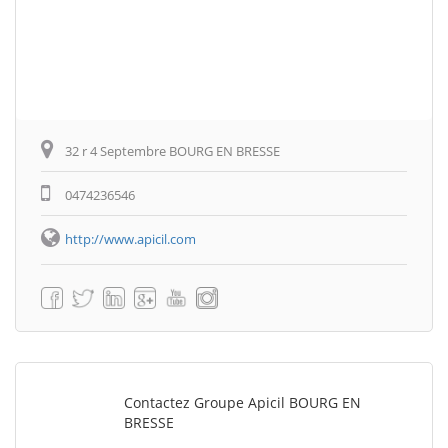
32 r 4 Septembre BOURG EN BRESSE
0474236546
http://www.apicil.com
Contactez Groupe Apicil BOURG EN
BRESSE